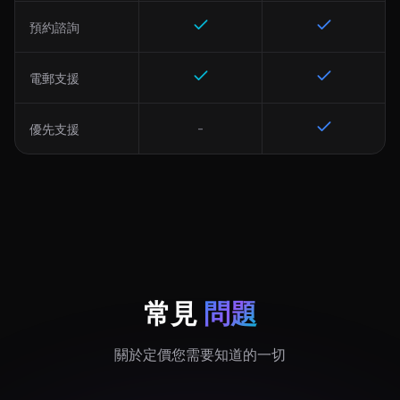
預約諮詢
電郵支援
-
優先支援
常見
問題
關於定價您需要知道的一切