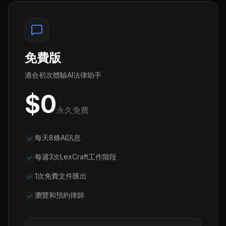
免費版
適合初次體驗AI法律助手
$0
永久免費
每天8條AI訊息
每週3次LexCraft工作階段
1次免費文件匯出
瀏覽和預約律師