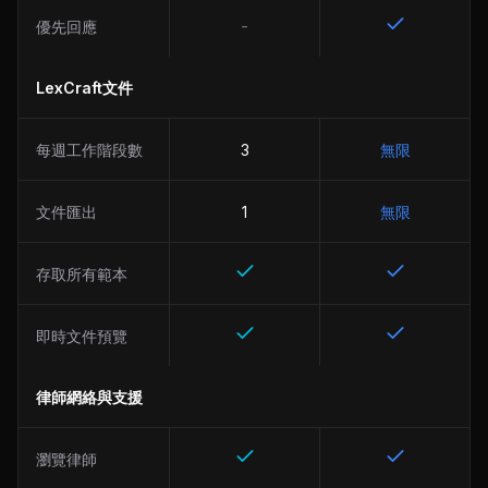
-
優先回應
LexCraft文件
每週工作階段數
3
無限
文件匯出
1
無限
存取所有範本
即時文件預覽
律師網絡與支援
瀏覽律師