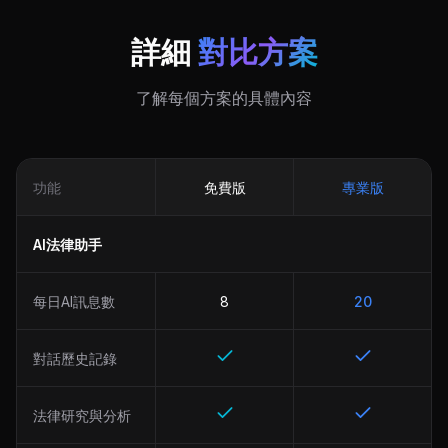
詳細
對比方案
了解每個方案的具體內容
功能
免費版
專業版
AI法律助手
每日AI訊息數
8
20
對話歷史記錄
法律研究與分析