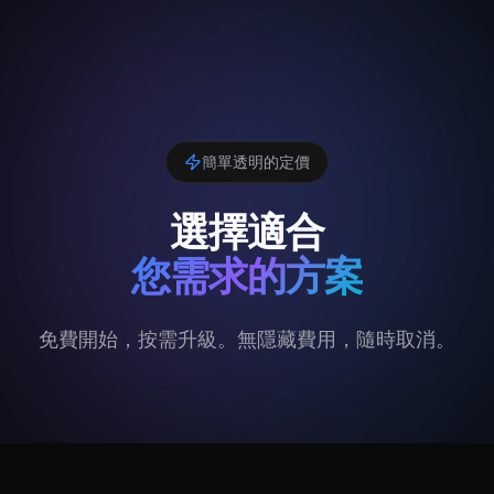
簡單透明的定價
選擇適合
您需求的方案
免費開始，按需升級。無隱藏費用，隨時取消。