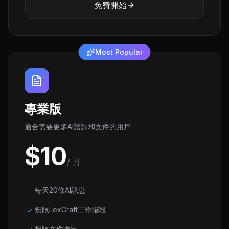
免費開始
Most Popular
專業版
適合需要更多AI諮詢和文件的用戶
$10
/ 月
每天20條AI訊息
無限LexCraft工作階段
無限文件匯出