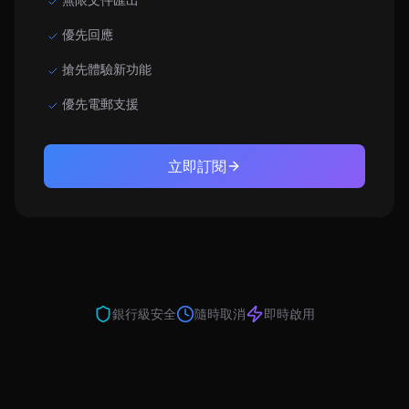
優先回應
搶先體驗新功能
優先電郵支援
立即訂閱
銀行級安全
隨時取消
即時啟用