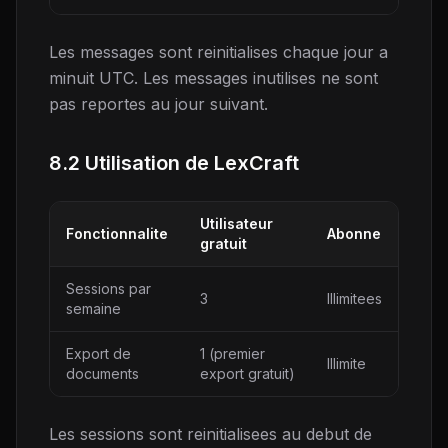
Les messages sont reinitialises chaque jour a
minuit UTC. Les messages inutilises ne sont
pas reportes au jour suivant.
8.2 Utilisation de LexCraft
Utilisateur
Fonctionnalite
Abonne
gratuit
Sessions par
3
Illimitees
semaine
Export de
1 (premier
Illimite
documents
export gratuit)
Les sessions sont reinitialisees au debut de